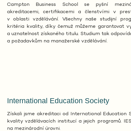
Campton Business School se pyšní meziná
akreditacemi, certifikacemi a členstvími v pres
v oblasti vzdělávání. Všechny naše studijní pro
kritéria kvality, díky čemuž můžeme garantovat vy
a uznatelnost získaného titulu. Studium tak odpoví
a požadavkům na manažerské vzdělávání.
International Education Society
Získali jsme akreditaci od International Education 
kvality vzdělávacích institucí a jejich programů. 
na mezinárodní úrovni.