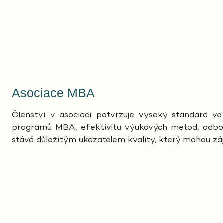
Asociace MBA
Členství v asociaci potvrzuje vysoký standard ve 
programů MBA, efektivitu výukových metod, odborn
stává důležitým ukazatelem kvality, který mohou záj