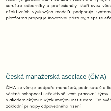
sdružuje odborníky a profesionály, kteří svou vě
efektivních výukových modelů, podporuje systema
platforma propojuje inovativní přístupy, zlepšuje efe
Česká manažerská asociace (ČMA)
ČMA se věnuje podpoře manažerů, podnikatelů a lídr
včetně schopnosti efektivně vést pracovní týmy. 
s akademickými a výzkumnými institucemi. Od svého 
základní principy odpovědného řízení.