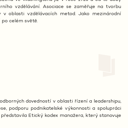
erního vzdělávání. Asociace se zaměřuje na tvorbu
y v oblasti vzdělávacích metod. Jako mezinárodní
í po celém světě.
dborných dovedností v oblasti řízení a leadershipu,
se, podporu podnikatelské výkonnosti a spolupráci
 představila Etický kodex manažera, který stanovuje