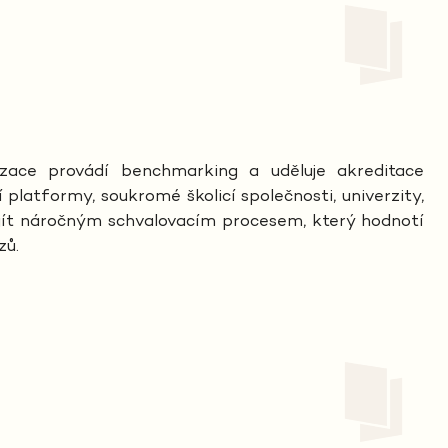
izace provádí benchmarking a uděluje akreditace
platformy, soukromé školicí společnosti, univerzity,
rojít náročným schvalovacím procesem, který hodnotí
zů.