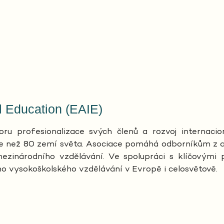
l Education (EAIE)
u profesionalizace svých členů a rozvoj internacio
íce než 80 zemí světa. Asociace pomáhá odborníkům z
ezinárodního vzdělávání. Ve spolupráci s klíčovými p
ího vysokoškolského vzdělávání v Evropě i celosvětově.