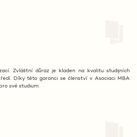
cí. Zvláštní důraz je kladen na kvalitu studijních
edí. Díky této garanci se členství v Asociaci MBA
pro své studium.