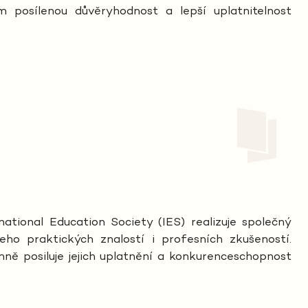
 posílenou důvěryhodnost a lepší uplatnitelnost
national Education Society (IES) realizuje společný
jeho praktických znalostí i profesních zkušeností.
ně posiluje jejich uplatnění a konkurenceschopnost