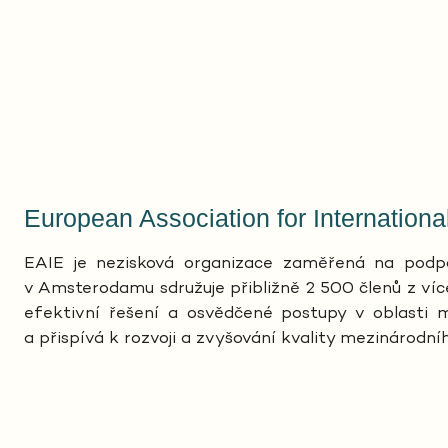
European Association for Internationa
EAIE je nezisková organizace zaměřená na podpor
v Amsterodamu sdružuje přibližně 2 500 členů z v
efektivní řešení a osvědčené postupy v oblasti m
a přispívá k rozvoji a zvyšování kvality mezinárodn