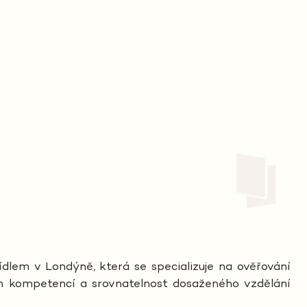
sídlem v Londýně, která se specializuje na ověřování
ných kompetencí a srovnatelnost dosaženého vzdělání