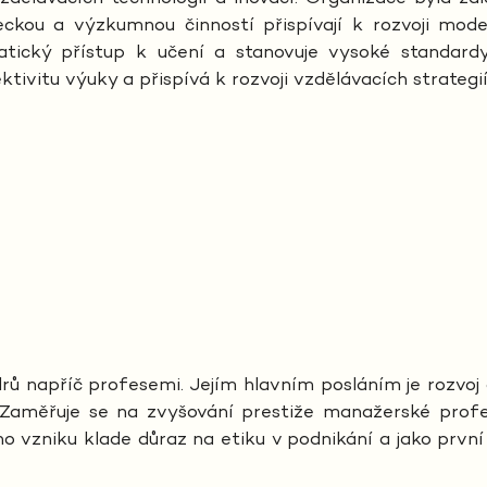
deckou a výzkumnou činností přispívají k rozvoji mod
tický přístup k učení a stanovuje vysoké standard
ktivitu výuky a přispívá k rozvoji vzdělávacích strategi
ů napříč profesemi. Jejím hlavním posláním je rozvoj o
Zaměřuje se na zvyšování prestiže manažerské profe
vzniku klade důraz na etiku v podnikání a jako první