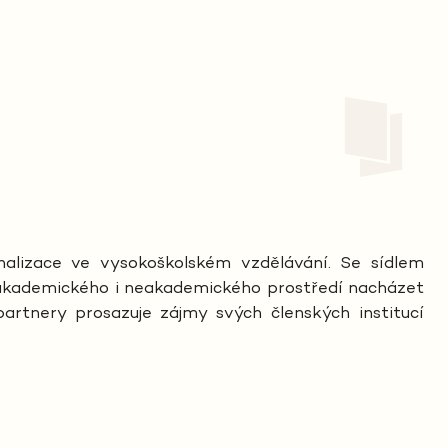
nalizace ve vysokoškolském vzdělávání. Se sídlem
 akademického i neakademického prostředí nacházet
artnery prosazuje zájmy svých členských institucí