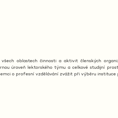
všech oblastech činnosti a aktivit členských organiza
ou úroveň lektorského týmu a celkové studijní prostř
emci o profesní vzdělávání zvážit při výběru instituce 