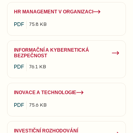
HR MANAGEMENT V ORGANIZACI
PDF
75.8 KB
INFORMAČNÍ A KYBERNETICKÁ
BEZPEČNOST
PDF
76.1 KB
INOVACE A TECHNOLOGIE
PDF
75.6 KB
INVESTIČNÍ ROZHODOVÁNÍ