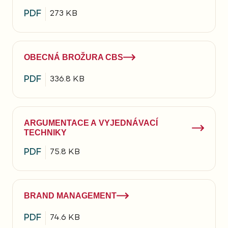
PDF
273 KB
OBECNÁ BROŽURA CBS
PDF
336.8 KB
ARGUMENTACE A VYJEDNÁVACÍ
TECHNIKY
PDF
75.8 KB
BRAND MANAGEMENT
PDF
74.6 KB