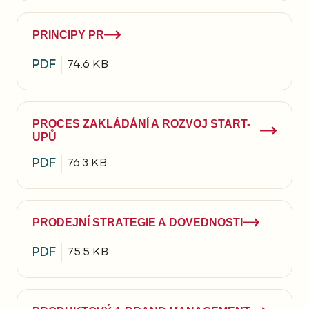
PRINCIPY PR
PDF
74.6 KB
PROCES ZAKLÁDÁNÍ A ROZVOJ START-
UPŮ
PDF
76.3 KB
PRODEJNÍ STRATEGIE A DOVEDNOSTI
PDF
75.5 KB