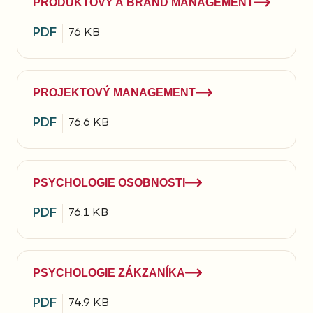
PRODUKTOVÝ A BRAND MANAGEMENT
PDF
76 KB
PROJEKTOVÝ MANAGEMENT
PDF
76.6 KB
PSYCHOLOGIE OSOBNOSTI
PDF
76.1 KB
PSYCHOLOGIE ZÁKZANÍKA
PDF
74.9 KB