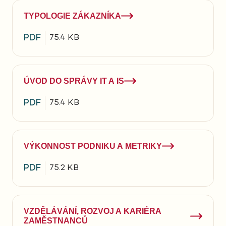
TYPOLOGIE ZÁKAZNÍKA
PDF
75.4 KB
ÚVOD DO SPRÁVY IT A IS
PDF
75.4 KB
VÝKONNOST PODNIKU A METRIKY
PDF
75.2 KB
VZDĚLÁVÁNÍ, ROZVOJ A KARIÉRA
ZAMĚSTNANCŮ