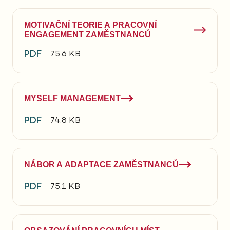
MOTIVAČNÍ TEORIE A PRACOVNÍ
ENGAGEMENT ZAMĚSTNANCŮ
PDF
75.6 KB
MYSELF MANAGEMENT
PDF
74.8 KB
NÁBOR A ADAPTACE ZAMĚSTNANCŮ
PDF
75.1 KB