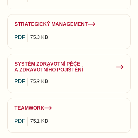
STRATEGICKÝ MANAGEMENT
PDF
75.3 KB
SYSTÉM ZDRAVOTNÍ PÉČE
A ZDRAVOTNÍHO POJIŠTĚNÍ
PDF
75.9 KB
TEAMWORK
PDF
75.1 KB