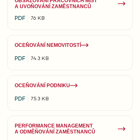
OBSAZOVÁNÍ PRACOVNÍCH MÍST
A UVOŇOVÁNÍ ZAMĚSTNANCŮ
PDF
76 KB
OCEŇOVÁNÍ NEMOVITOSTÍ
PDF
74.3 KB
OCEŇOVÁNÍ PODNIKU
PDF
75.3 KB
PERFORMANCE MANAGEMENT
A ODMĚŇOVÁNÍ ZAMĚSTNANCŮ