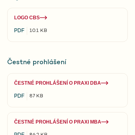
LOGO CBS
PDF
10.1 KB
Čestné prohlášení
ČESTNÉ PROHLÁŠENÍ O PRAXI DBA
PDF
87 KB
ČESTNÉ PROHLÁŠENÍ O PRAXI MBA