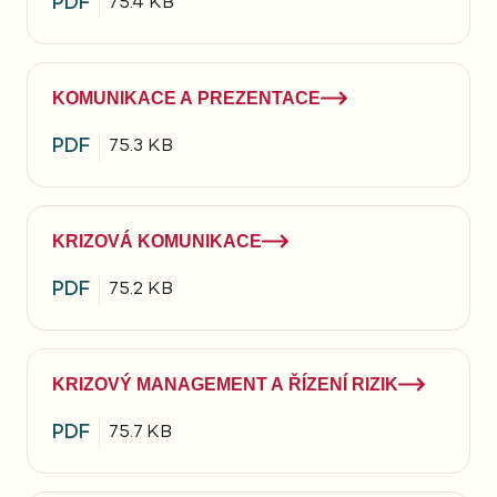
PDF
75.4 KB
KOMUNIKACE A PREZENTACE
PDF
75.3 KB
KRIZOVÁ KOMUNIKACE
PDF
75.2 KB
KRIZOVÝ MANAGEMENT A ŘÍZENÍ RIZIK
PDF
75.7 KB