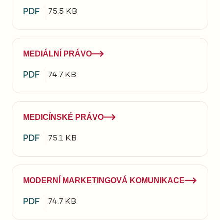
PDF
75.5 KB
MEDIÁLNÍ PRÁVO
PDF
74.7 KB
MEDICÍNSKÉ PRÁVO
PDF
75.1 KB
MODERNÍ MARKETINGOVÁ KOMUNIKACE
PDF
74.7 KB