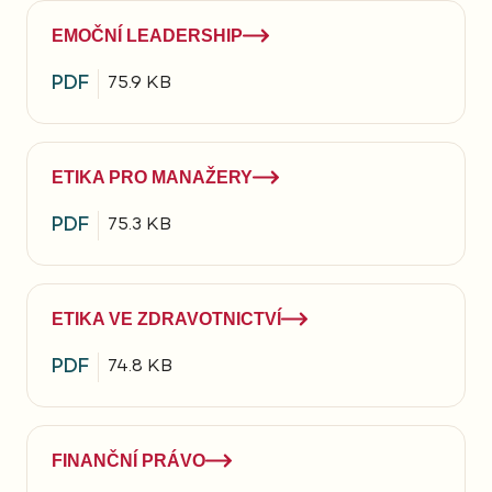
EMOČNÍ LEADERSHIP
PDF
75.9 KB
ETIKA PRO MANAŽERY
PDF
75.3 KB
ETIKA VE ZDRAVOTNICTVÍ
PDF
74.8 KB
FINANČNÍ PRÁVO