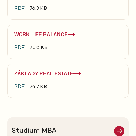
PDF
76.3 KB
WORK-LIFE BALANCE
PDF
75.8 KB
ZÁKLADY REAL ESTATE
PDF
74.7 KB
Studium MBA