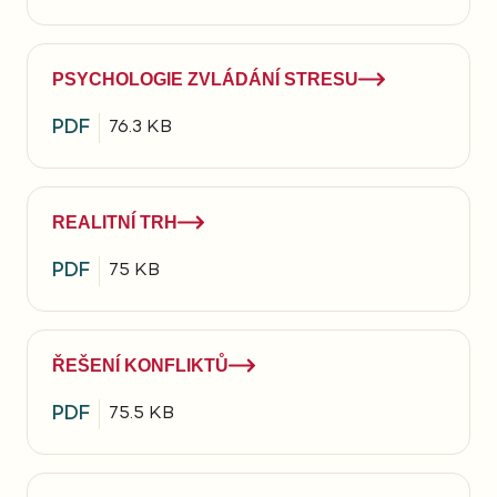
PSYCHOLOGIE ZVLÁDÁNÍ STRESU
PDF
76.3 KB
REALITNÍ TRH
PDF
75 KB
ŘEŠENÍ KONFLIKTŮ
PDF
75.5 KB