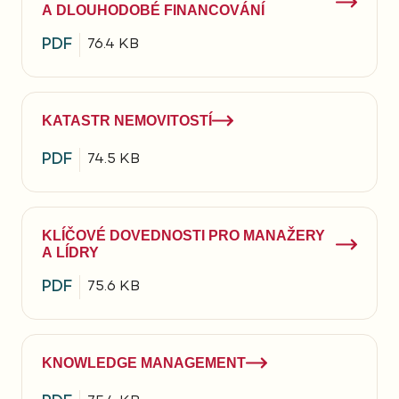
A DLOUHODOBÉ FINANCOVÁNÍ
PDF
76.4 KB
KATASTR NEMOVITOSTÍ
PDF
74.5 KB
KLÍČOVÉ DOVEDNOSTI PRO MANAŽERY
A LÍDRY
PDF
75.6 KB
KNOWLEDGE MANAGEMENT