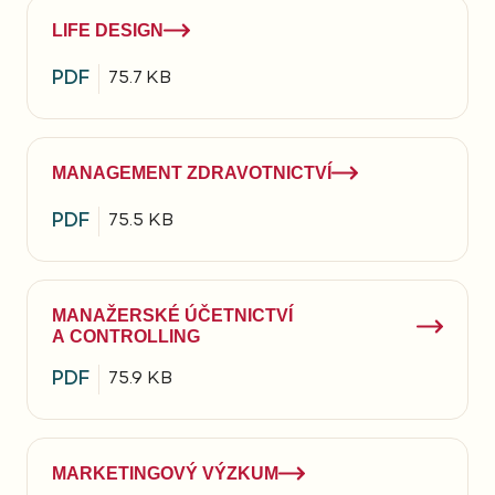
LIFE DESIGN
PDF
75.7 KB
MANAGEMENT ZDRAVOTNICTVÍ
PDF
75.5 KB
MANAŽERSKÉ ÚČETNICTVÍ
A CONTROLLING
PDF
75.9 KB
MARKETINGOVÝ VÝZKUM