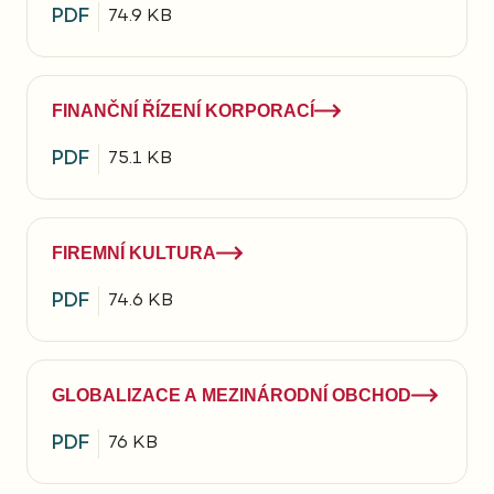
PDF
74.9 KB
FINANČNÍ ŘÍZENÍ KORPORACÍ
PDF
75.1 KB
FIREMNÍ KULTURA
PDF
74.6 KB
GLOBALIZACE A MEZINÁRODNÍ OBCHOD
PDF
76 KB