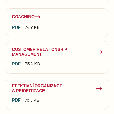
COACHING
PDF
74.9 KB
CUSTOMER RELATIONSHIP
MANAGEMENT
PDF
75.4 KB
EFEKTIVNÍ ORGANIZACE
A PRIORITIZACE
PDF
76.3 KB