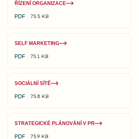
ŘÍZENÍ ORGANIZACE
PDF
75.5 KB
SELF MARKETING
PDF
75.1 KB
SOCIÁLNÍ SÍTĚ
PDF
75.8 KB
STRATEGICKÉ PLÁNOVÁNÍ V PR
PDF
75.9 KB