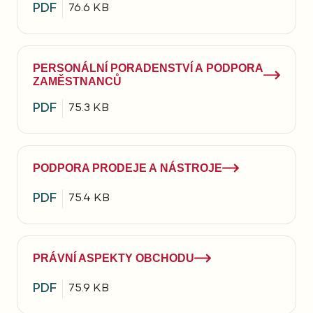
PDF
76.6 KB
PERSONÁLNÍ PORADENSTVÍ A PODPORA
ZAMĚSTNANCŮ
PDF
75.3 KB
PODPORA PRODEJE A NÁSTROJE
PDF
75.4 KB
PRÁVNÍ ASPEKTY OBCHODU
PDF
75.9 KB