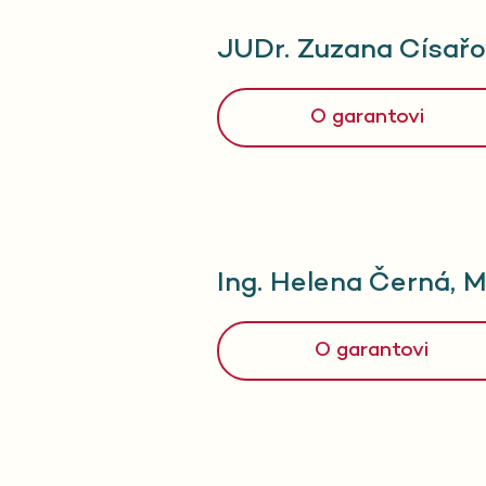
JUDr. Zuzana Císař
O garantovi
Ing. Helena Černá, 
O garantovi