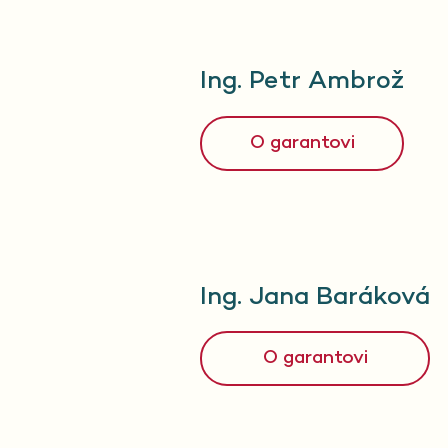
Ing. Petr Ambrož
O garantovi
Ing. Jana Baráková
O garantovi