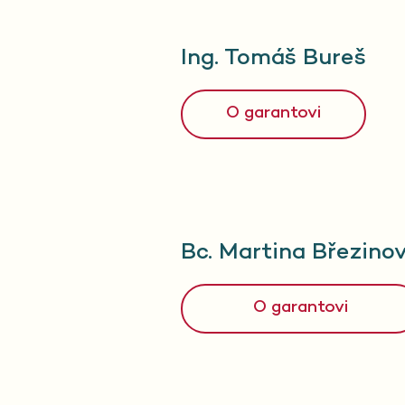
Ing. Tomáš Bureš
O garantovi
Bc. Martina Březino
O garantovi