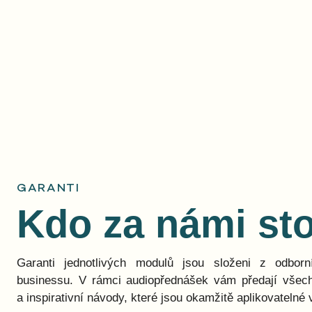
GARANTI
Kdo za námi sto
Garanti jednotlivých modulů jsou složeni z odbor
businessu. V rámci audiopřednášek vám předají všech
a inspirativní návody, které jsou okamžitě aplikovatelné v