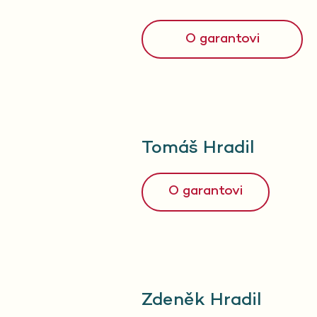
O garantovi
Tomáš Hradil
O garantovi
Zdeněk Hradil