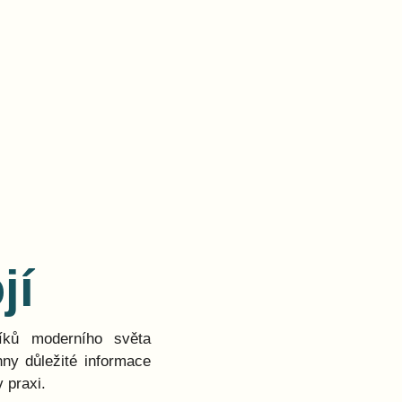
jí
níků moderního světa
ny důležité informace
 praxi.