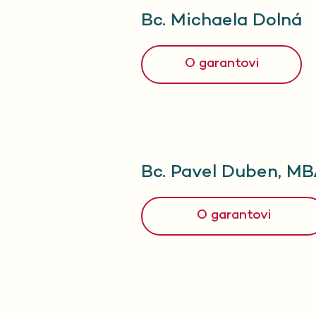
Bc. Michaela Dolná
O garantovi
Bc. Pavel Duben, M
O garantovi