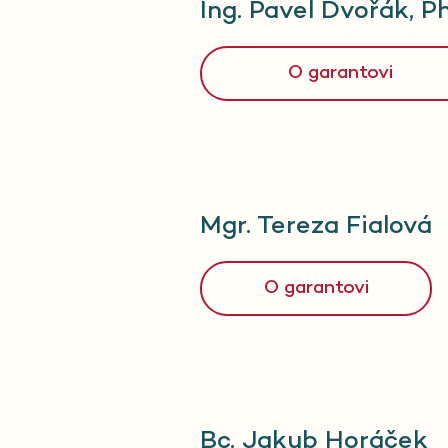
Ing. Pavel Dvořák, Ph
O garantovi
Mgr. Tereza Fialová
O garantovi
Bc. Jakub Horáček