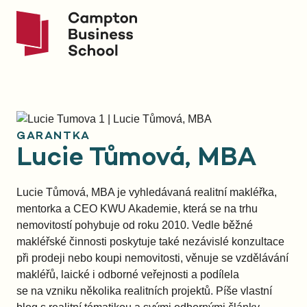
GARANTKA
Lucie Tůmová, MBA
Lucie Tůmová, MBA je vyhledávaná realitní makléřka,
mentorka a CEO KWU Akademie, která se na trhu
nemovitostí pohybuje od roku 2010. Vedle běžné
makléřské činnosti poskytuje také nezávislé konzultace
při prodeji nebo koupi nemovitosti, věnuje se vzdělávání
makléřů, laické i odborné veřejnosti a podílela
se na vzniku několika realitních projektů. Píše vlastní