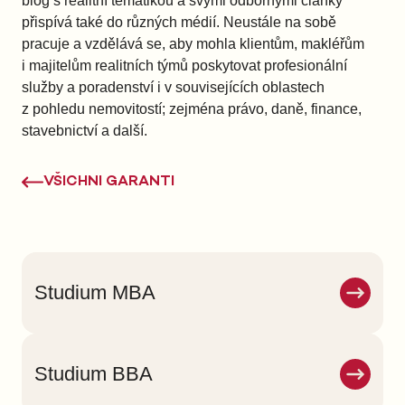
blog s realitní tématikou a svými odbornými články
přispívá také do různých médií. Neustále na sobě
pracuje a vzdělává se, aby mohla klientům, makléřům
i majitelům realitních týmů poskytovat profesionální
služby a poradenství i v souvisejících oblastech
z pohledu nemovitostí; zejména právo, daně, finance,
stavebnictví a další.
VŠICHNI GARANTI
Studium MBA
Studium BBA