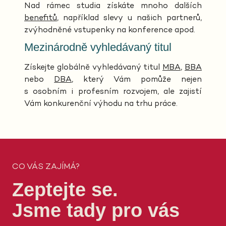
Nad rámec studia získáte mnoho dalších
benefitů
, například slevy u našich partnerů,
zvýhodněné vstupenky na konference apod.
Mezinárodně vyhledávaný titul
Získejte globálně vyhledávaný titul
MBA
,
BBA
nebo
DBA
, který Vám pomůže nejen
s osobním i profesním rozvojem, ale zajistí
Vám konkurenční výhodu na trhu práce.
CO VÁS ZAJÍMÁ?
Zeptejte se.
Jsme tady pro vás