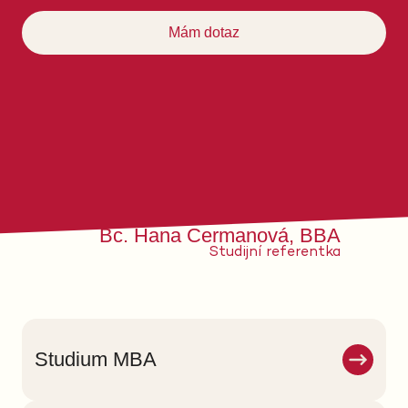
Mám dotaz
Bc. Hana Cermanová, BBA
Studijní referentka
Studium MBA