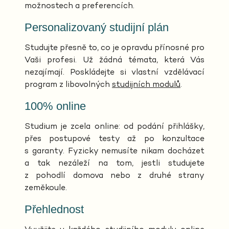
možnostech a preferencích.
Personalizovaný studijní plán
Studujte přesně to, co je opravdu přínosné pro
Vaši profesi. Už žádná témata, která Vás
nezajímají. Poskládejte si vlastní vzdělávací
program z libovolných
studijních modulů
.
100% online
Studium je zcela online: od podání přihlášky,
přes postupové testy až po konzultace
s garanty. Fyzicky nemusíte nikam docházet
a tak nezáleží na tom, jestli studujete
z pohodlí domova nebo z druhé strany
zeměkoule.
Přehlednost