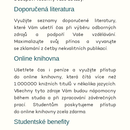
Doporučená literatura
Využijte seznamy doporučené literatury,
které Vám ušetří čas při výběru odborných
zdrojů a podpoří Vaše vzdělávání.
Maximalizujte svůj přínos a vyvarujte
se zklamání z četby nekvalitních publikací.
Online knihovna
Ušetřete čas i peníze a využijte přístup
do online knihovny, která čítá více než
1.000.000 knižních titulů v několika jazycích.
Všechny tyto zdroje Vám budou nápomocny
během studia a při zpracování závěrečných
prací. Studentům poskytujeme přístup
do online knihovny zcela zdarma.
Studentské benefity