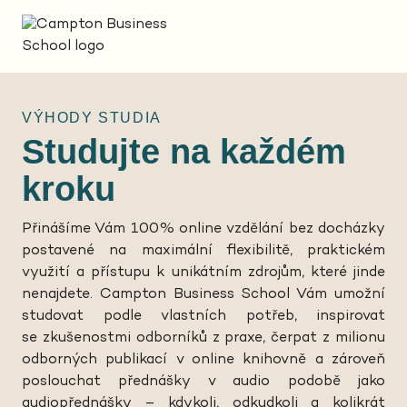
VÝHODY STUDIA
Studujte na každém
kroku
Přinášíme Vám 100% online vzdělání bez docházky
postavené na maximální flexibilitě, praktickém
využití a přístupu k unikátním zdrojům, které jinde
nenajdete. Campton Business School Vám umožní
studovat podle vlastních potřeb, inspirovat
se zkušenostmi odborníků z praxe, čerpat z milionu
odborných publikací v online knihovně a zároveň
poslouchat přednášky v audio podobě jako
audiopřednášky – kdykoli, odkudkoli a kolikrát