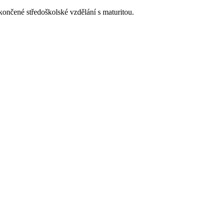
čené středoškolské vzdělání s maturitou.