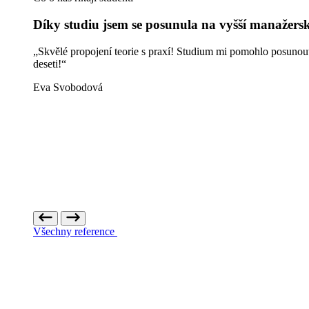
Díky studiu jsem se posunula na vyšší manažersk
„Skvělé propojení teorie s praxí! Studium mi pomohlo posunout 
deseti!“
Eva Svobodová
Všechny reference