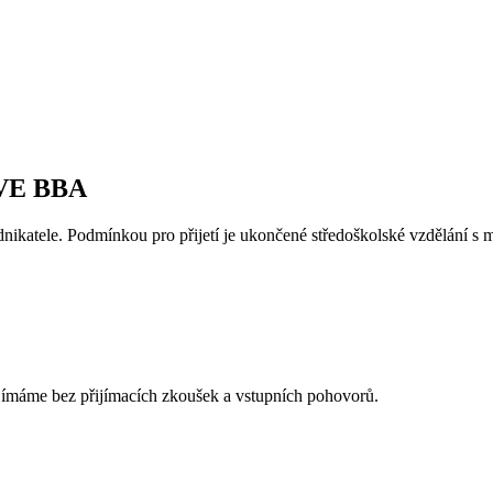
IVE BBA
dnikatele. Podmínkou pro přijetí je ukončené středoškolské vzdělání s
m
ijímáme bez přijímacích zkoušek a vstupních pohovorů.