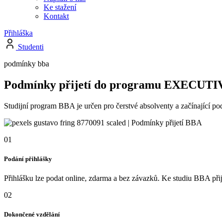
Ke stažení
Kontakt
Přihláška
Studenti
podmínky bba
Podmínky přijetí do programu EXECUT
Studijní program BBA je
určen pro
čerstvé absolventy a
začínající po
01
Podání přihlášky
Přihlášku lze podat online, zdarma a bez závazků. Ke studiu BBA př
02
Dokončené vzdělání