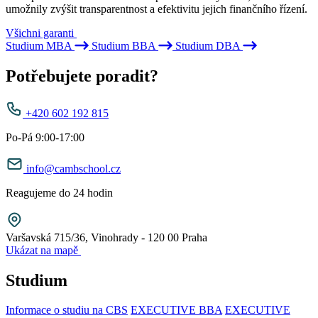
umožnily zvýšit transparentnost a efektivitu jejich finančního řízení.
Všichni garanti
Studium MBA
Studium BBA
Studium DBA
Potřebujete poradit?
+420 602 192 815
Po-Pá 9:00-17:00
info@cambschool.cz
Reagujeme do 24 hodin
Varšavská 715/36, Vinohrady - 120 00 Praha
Ukázat na mapě
Studium
Informace o studiu na CBS
EXECUTIVE BBA
EXECUTIVE