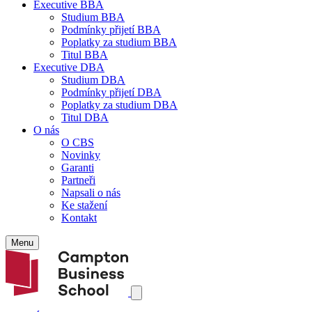
Executive BBA
Studium BBA
Podmínky přijetí BBA
Poplatky za studium BBA
Titul BBA
Executive DBA
Studium DBA
Podmínky přijetí DBA
Poplatky za studium DBA
Titul DBA
O nás
O CBS
Novinky
Garanti
Partneři
Napsali o nás
Ke stažení
Kontakt
Menu