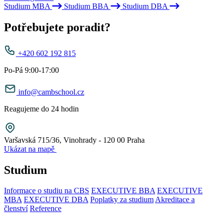
Studium MBA
Studium BBA
Studium DBA
Potřebujete poradit?
+420 602 192 815
Po-Pá 9:00-17:00
info@cambschool.cz
Reagujeme do 24 hodin
Varšavská 715/36, Vinohrady - 120 00 Praha
Ukázat na mapě
Studium
Informace o studiu na CBS
EXECUTIVE BBA
EXECUTIVE
MBA
EXECUTIVE DBA
Poplatky za studium
Akreditace a
členství
Reference