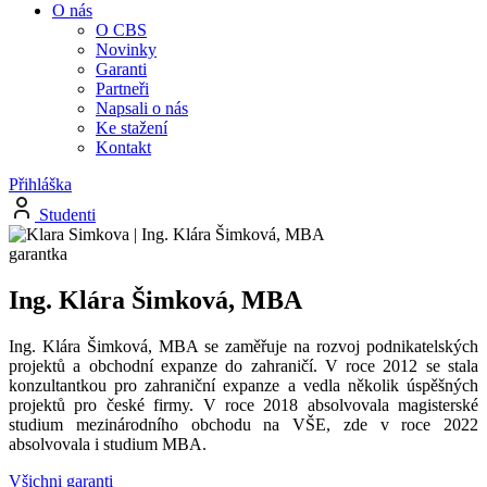
O nás
O CBS
Novinky
Garanti
Partneři
Napsali o nás
Ke stažení
Kontakt
Přihláška
Studenti
garantka
Ing. Klára Šimková, MBA
Ing. Klára Šimková, MBA se zaměřuje na rozvoj podnikatelských
projektů a obchodní expanze do zahraničí. V roce 2012 se stala
konzultantkou pro zahraniční expanze a vedla několik úspěšných
projektů pro české firmy. V roce 2018 absolvovala magisterské
studium mezinárodního obchodu na VŠE, zde v roce 2022
absolvovala i studium MBA.
Všichni garanti