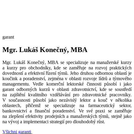
garant
Mgr. Lukáš Konečný, MBA
Mgr. Lukáš Konečný, MBA se specializuje na manažerské kurzy
a kurzy pro obchodníky, kde se zaměřuje na rozvoj praktických
dovedností a efektivní řízení týmů. Jeho druhou odbornou oblastí je
koučink a poradenství, zejména v oblasti rozvoje lídrů a týmového
managementu. Vedle komerční lektorské činnosti působí i jako
garant odborných kurzů v oblasti zdravotnictví, kde se soustředí
na zajištění kvalitního vzdělávání pro zdravotnické pracovníky.
V současnosti působí jako nezávislý lektor a kouč v několika
oblastech, přičemž se specializuje na farmaceutický sektor,
bankovnictví a finanční poradenství. Ve své praxi se zaměřuje
na zlepšení efektivity prodejních a manažerských týmů, stejně jako
na vývoj a implementaci strategií pro dlouhodobý růst.
Všichni garanti