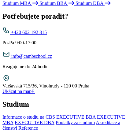
Studium MBA
Studium BBA
Studium DBA
Potřebujete poradit?
+420 602 192 815
Po-Pá 9:00-17:00
info@cambschool.cz
Reagujeme do 24 hodin
Varšavská 715/36, Vinohrady - 120 00 Praha
Ukázat na mapě
Studium
Informace o studiu na CBS
EXECUTIVE BBA
EXECUTIVE
MBA
EXECUTIVE DBA
Poplatky za studium
Akreditace a
členství
Reference