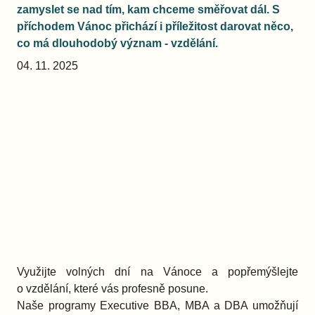
zamyslet se nad tím, kam chceme směřovat dál. S
příchodem Vánoc přichází i příležitost darovat něco,
co má dlouhodobý význam - vzdělání.
04. 11. 2025
Využijte volných dní na Vánoce a popřemýšlejte
o vzdělání, které vás profesně posune.
Naše programy Executive BBA, MBA a DBA umožňují