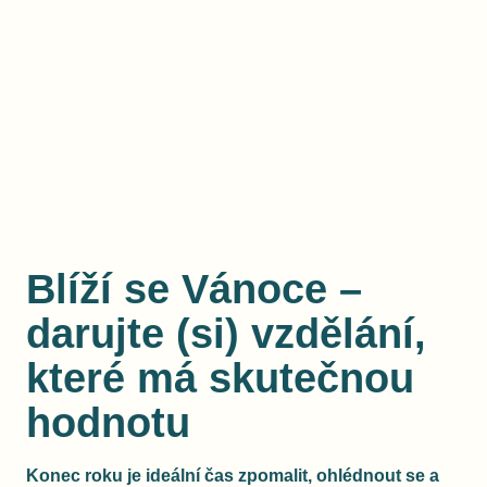
Blíží se Vánoce –
darujte (si) vzdělání,
které má skutečnou
hodnotu
Konec roku je ideální čas zpomalit, ohlédnout se a