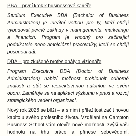
BBA – první krok k businessové kariéře
Studium Executive BBA (Bachelor of Business
Administration) je ideální volbou pro ty, kteří chtějí
vybudovat pevné základy v managementu, marketingu
a financích. Program je vhodný pro začínající
podnikatele nebo ambiciózní pracovníky, kteří se chtějí
posunout dál.
DBA – pro zkušené profesionály a vizionáře
Program Executive DBA (Doctor of Business
Administration) nabízí možnost prohloubit odborné
znalosti a stát se respektovanou autoritou ve svém
oboru. Zaměřuje se na aplikaci výzkumu v praxi a rozvoj
strategického vedení organizací.
Nový rok 2026 se blíží – a s ním i příležitost začít novou
kapitolu svého profesního života. Vzdělání na Campton
Business School vám otevře nové možnosti, zvýší vaši
hodnotu na trhu práce a přinese sebevědomí,