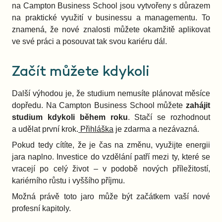
na Campton Business School jsou vytvořeny s důrazem
na praktické využití v businessu a managementu. To
znamená, že nové znalosti můžete okamžitě aplikovat
ve své práci a posouvat tak svou kariéru dál.
Začít můžete kdykoli
Další výhodou je, že studium nemusíte plánovat měsíce
dopředu. Na Campton Business School můžete
zahájit
studium kdykoli během roku
. Stačí se rozhodnout
a udělat první krok.
Přihláška
je zdarma a nezávazná.
Pokud tedy cítíte, že je čas na změnu, využijte energii
jara naplno. Investice do vzdělání patří mezi ty, které se
vracejí po celý život – v podobě nových příležitostí,
kariérního růstu i vyššího příjmu.
Možná právě toto jaro může být začátkem vaší nové
profesní kapitoly.