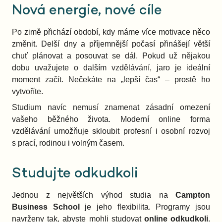
Nová energie, nové cíle
Po zimě přichází období, kdy máme více motivace něco
změnit. Delší dny a příjemnější počasí přinášejí větší
chuť plánovat a posouvat se dál. Pokud už nějakou
dobu uvažujete o dalším vzdělávání, jaro je ideální
moment začít. Nečekáte na „lepší čas“ – prostě ho
vytvoříte.
Studium navíc nemusí znamenat zásadní omezení
vašeho běžného života. Moderní online forma
vzdělávání umožňuje skloubit profesní i osobní rozvoj
s prací, rodinou i volným časem.
Studujte odkudkoli
Jednou z největších výhod studia na
Campton
Business School
je jeho flexibilita. Programy jsou
navrženy tak, abyste mohli studovat
online odkudkoli
.