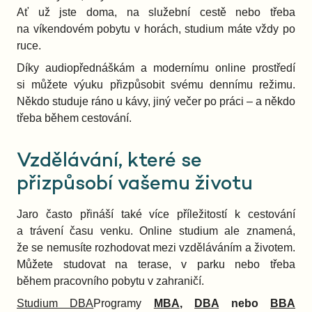
Ať už jste doma, na služební cestě nebo třeba
na víkendovém pobytu v horách, studium máte vždy po
ruce.
Díky audiopřednáškám a modernímu online prostředí
si můžete výuku přizpůsobit svému dennímu režimu.
Někdo studuje ráno u kávy, jiný večer po práci – a někdo
třeba během cestování.
Vzdělávání, které se
přizpůsobí vašemu životu
Jaro často přináší také více příležitostí k cestování
a trávení času venku. Online studium ale znamená,
že se nemusíte rozhodovat mezi vzděláváním a životem.
Můžete studovat na terase, v parku nebo třeba
během pracovního pobytu v zahraničí.
Studium DBA
Programy
MBA
,
DBA
nebo
BBA