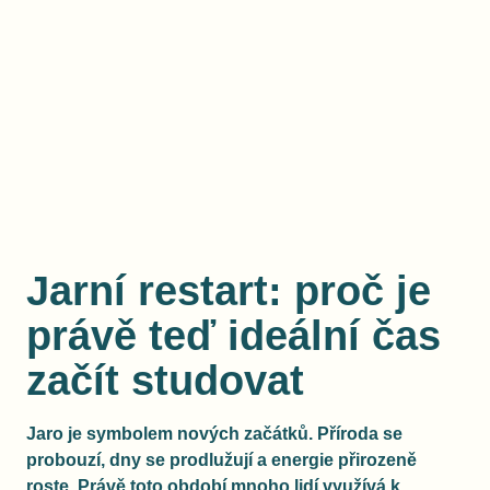
Jarní restart: proč je
právě teď ideální čas
začít studovat
Jaro je symbolem nových začátků. Příroda se
probouzí, dny se prodlužují a energie přirozeně
roste. Právě toto období mnoho lidí využívá k