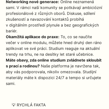
Networking nové generace:
Online neznamená
sami. V rámci naší komunity se potkávají ambiciózní
profesionálové z různých oborů. Diskuse, sdílení
zkušeností a navazování kontaktů probíhá
v digitálním prostředí plynule a bez geografických
bariér.
Okamžitá aplikace do praxe:
To, co se naučíte
večer v online modulu, můžete hned druhý den ráno
aplikovat ve své práci. Studium reaguje na aktuální
trendy na trhu, ne na desítky let staré učebnice.
Máte obavy, zda online studium zvládnete skloubit
s prací a rodinou?
Naše platforma je navržena tak,
aby vás podporovala, nikoliv omezovala. Studijní
materiály máte k dispozici 24/7 a tempo si určujete
sami.
💡 RYCHLÁ FAKTA