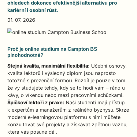
ohledech dokonce efektivnější alternativu pro
kariérní i osobní růst.
01. 07. 2026
Proč je online studium na Campton BS
plnohodnotné?
Stejná kvalita, maximální flexibilita:
Učební osnovy,
kvalita lektorů i výsledný diplom jsou naprosto
totožné s prezenční formou. Rozdíl je pouze v tom,
že vy studujete tehdy, kdy se to hodí vám – ráno u
kávy, o víkendu nebo mezi pracovními schůzkami.
Špičkoví lektoři z praxe:
Naši studenti mají přístup
k expertům a manažerům z reálného byznysu. Skrze
moderní e-learningovou platformu s nimi můžete
konzultovat své projekty a získávat zpětnou vazbu,
která vás posune dál.