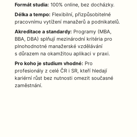
Formát studia:
100% online, bez docházky.
Délka a tempo:
Flexibilní, přizpůsobitelné
pracovnímu vytížení manažerů a podnikatelů.
Akreditace a standardy:
Programy (MBA,
BBA, DBA) splňují mezinárodní kritéria pro
plnohodnotné manažerské vzdělávání
s důrazem na okamžitou aplikaci v praxi.
Pro koho je studium vhodné:
Pro
profesionály z celé ČR i SR, kteří hledají
kariérní růst bez nutnosti omezit současné
zaměstnání.