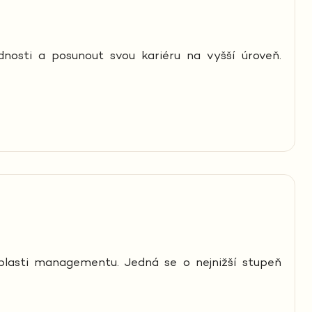
nosti a posunout svou kariéru na vyšší úroveň.
oblasti managementu. Jedná se o nejnižší stupeň