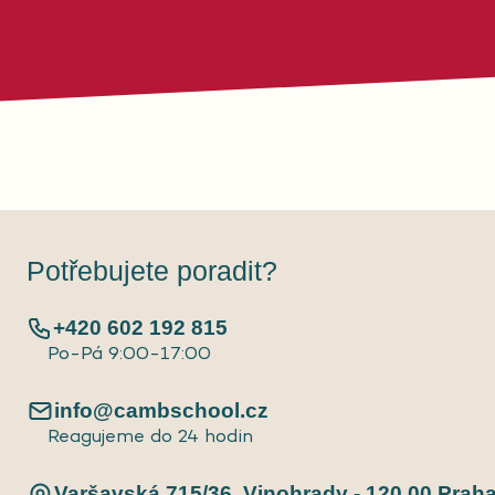
Potřebujete poradit?
+420 602 192 815
Po-Pá 9:00-17:00
info@cambschool.cz
Reagujeme do 24 hodin
Varšavská 715/36, Vinohrady - 120 00 Prah