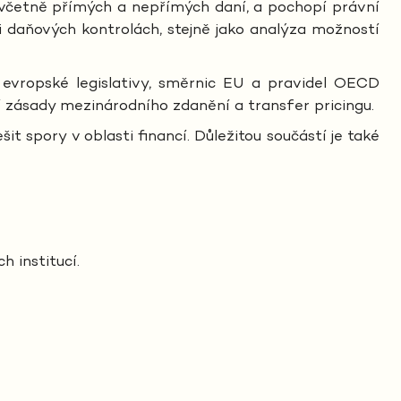
 včetně přímých a nepřímých daní, a pochopí právní
i daňových kontrolách, stejně jako analýza možností
 evropské legislativy, směrnic EU a pravidel OECD
 zásady mezinárodního zdanění a transfer pricingu.
it spory v oblasti financí. Důležitou součástí je také
h institucí.