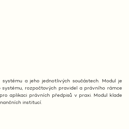
systému a jeho jednotlivých součástech. Modul je
ho systému, rozpočtových pravidel a právního rámce
i pro aplikaci právních předpisů v praxi. Modul klade
nančních institucí.