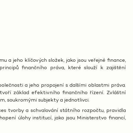
 a jeho klíčových složek, jako jsou veřejné finance,
incipů finančního práva, které slouží k zajištění
lečnosti a jeho propojení s dalšími oblastmi práva.
tvoří základ efektivního finančního řízení. Zvláštní
m, soukromými subjekty a jednotlivci.
ces tvorby a schvalování státního rozpočtu, pravidla
ní úlohy institucí, jako jsou Ministerstvo financí,