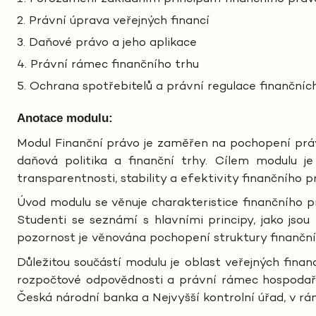
Právní úprava veřejných financí
Daňové právo a jeho aplikace
Právní rámec finančního trhu
Ochrana spotřebitelů a právní regulace finančníc
Anotace modulu:
Modul Finanční právo je zaměřen na pochopení právní
daňová politika a finanční trhy. Cílem modulu je
transparentnosti, stability a efektivity finančního p
Úvod modulu se věnuje charakteristice finančního p
Studenti se seznámí s hlavními principy, jako jsou 
pozornost je věnována pochopení struktury finančníh
Důležitou součástí modulu je oblast veřejných finan
rozpočtové odpovědnosti a právní rámec hospodaření
Česká národní banka a Nejvyšší kontrolní úřad, v rá