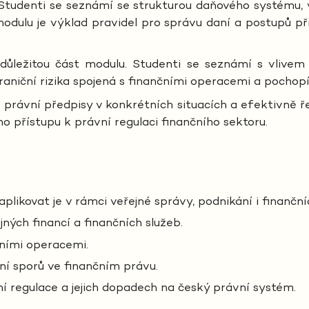
Studenti se seznámí se strukturou daňového systému,
modulu je výklad pravidel pro správu daní a postupů př
 důležitou část modulu. Studenti se seznámí s vlivem
aniční rizika spojená s finančními operacemi a pochopí
 právní předpisy v konkrétních situacích a efektivně řeš
přístupu k právní regulaci finančního sektoru.
plikovat je v rámci veřejné správy, podnikání i finančníc
jných financí a finančních služeb.
nčními operacemi.
ní sporů ve finančním právu.
í regulace a jejich dopadech na český právní systém.