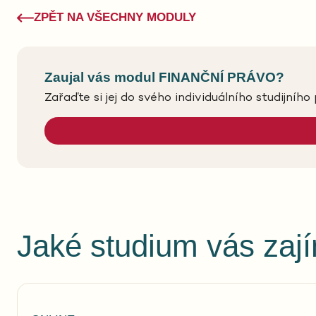
ZPĚT NA VŠECHNY MODULY
Zaujal vás modul FINANČNÍ PRÁVO?
Zařaďte si jej do svého individuálního studijního 
Jaké studium vás zaj