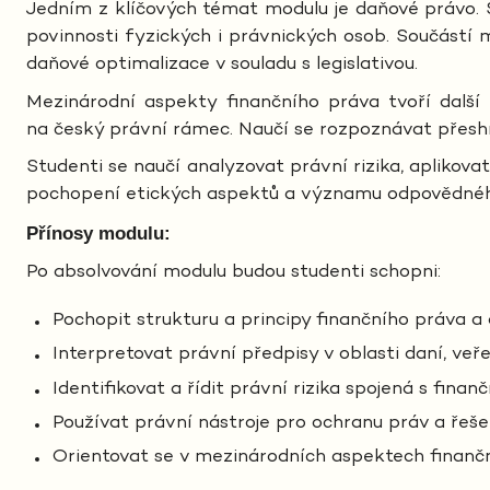
Jedním z klíčových témat modulu je daňové právo. 
povinnosti fyzických i právnických osob. Součástí 
daňové optimalizace v souladu s legislativou.
Mezinárodní aspekty finančního práva tvoří další
na český právní rámec. Naučí se rozpoznávat přeshr
Studenti se naučí analyzovat právní rizika, aplikovat
pochopení etických aspektů a významu odpovědného 
Přínosy modulu:
Po absolvování modulu budou studenti schopni:
Pochopit strukturu a principy finančního práva a a
Interpretovat právní předpisy v oblasti daní, veře
Identifikovat a řídit právní rizika spojená s fina
Používat právní nástroje pro ochranu práv a řeše
Orientovat se v mezinárodních aspektech finančn