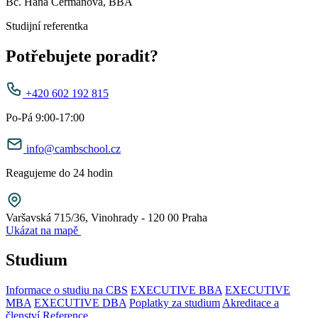
Bc. Hana Cermanová, BBA
Studijní referentka
Potřebujete poradit?
+420 602 192 815
Po-Pá 9:00-17:00
info@cambschool.cz
Reagujeme do 24 hodin
Varšavská 715/36, Vinohrady - 120 00 Praha
Ukázat na mapě
Studium
Informace o studiu na CBS
EXECUTIVE BBA
EXECUTIVE
MBA
EXECUTIVE DBA
Poplatky za studium
Akreditace a
členství
Reference