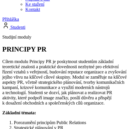
Ke stažení
Kontakt
Přihláška
Studenti
Studijní moduly
PRINCIPY PR
Cílem modulu Principy PR je poskytnout studentům základní
teoretické znalosti a praktické dovednosti nezbytné pro efektivní
řízení vztahů s veřejností, budování reputace organizace a zvyšování
jejího vlivu na klíčové cílové skupiny. Modul se zaměřuje na klíčové
aspekty PR, včetně strategického plánování, tvorby komunikačních
kampaní, krizové komunikace a využití moderních nástrojů
a technologií. Studenti se dozví, jak plánovat a realizovat PR
aktivity, které podpoří image značky, posílí důvěru a přispějí
k dosažení obchodních a společenských cílů organizace.
Základní témata:
Porozumění principům Public Relations
Strategické plánování v PR