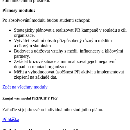
komunikačnímu prostředí.
Přínosy modulu:
Po absolvování modulu budou studenti schopni:
Strategicky plánovat a realizovat PR kampaně v souladu s cíli
organizace.
Vytvářet kvalitní obsah přizpůsobený různým médiím
a cílovým skupinám.
Budovat a udržovat vztahy s médii, influencery a klíčovými
partnery.
Zvládat krizové situace a minimalizovat jejich negativní
dopad na reputaci organizace.
Měřit a vyhodnocovat úspěšnost PR aktivit a implementovat
zlepšení na základě dat.
Zpět na všechny moduly
Zaujal vás modul PRINCIPY PR?
Zařaďte si jej do svého individuálního studijního plánu.
Přihláška