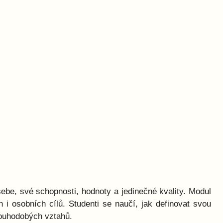
ebe, své schopnosti, hodnoty a jedinečné kvality. Modul
i osobních cílů. Studenti se naučí, jak definovat svou
louhodobých vztahů.