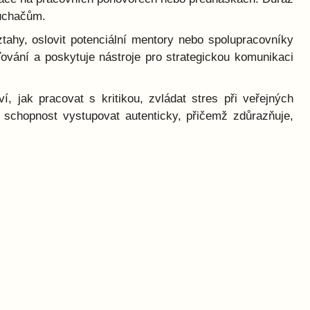
luchačům.
ztahy, oslovit potenciální mentory nebo spolupracovníky
ťování a poskytuje nástroje pro strategickou komunikaci
, jak pracovat s kritikou, zvládat stres při veřejných
 schopnost vystupovat autenticky, přičemž zdůrazňuje,