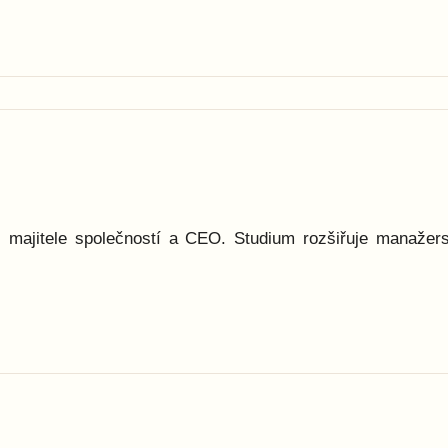
majitele společností a CEO. Studium rozšiřuje manažerské