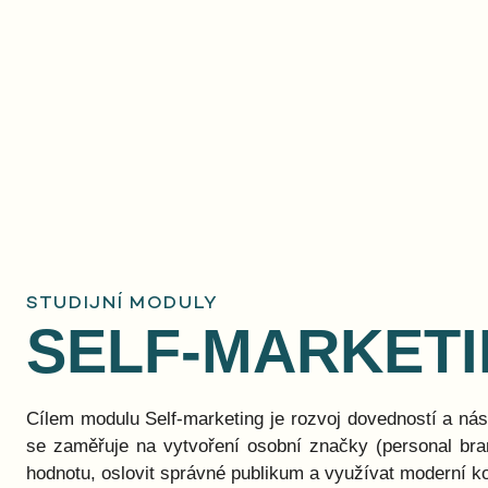
STUDIJNÍ MODULY
SELF-MARKET
Cílem modulu Self-marketing je rozvoj dovedností a nás
se zaměřuje na vytvoření osobní značky (personal bran
hodnotu, oslovit správné publikum a využívat moderní k