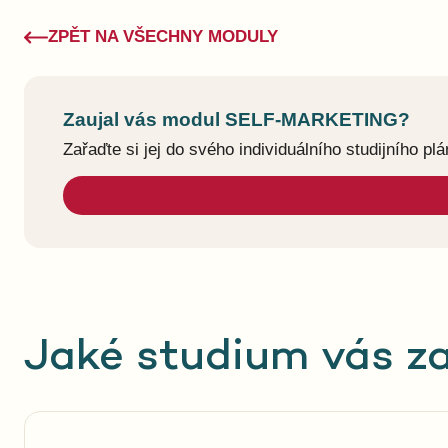
ZPĚT NA VŠECHNY MODULY
Zaujal vás modul SELF-MARKETING?
Zařaďte si jej do svého individuálního studijního plá
Jaké studium vás z