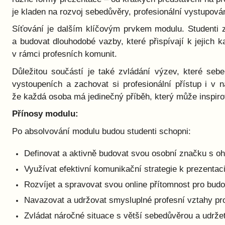
je kladen na rozvoj sebedůvěry, profesionální vystupová
Síťování je dalším klíčovým prvkem modulu. Studenti zí
a budovat dlouhodobé vazby, které přispívají k jejich 
v rámci profesních komunit.
Důležitou součástí je také zvládání výzev, které sebe
vystoupeních a zachovat si profesionální přístup i v 
že každá osoba má jedinečný příběh, který může inspiro
Přínosy modulu:
Po absolvování modulu budou studenti schopni:
Definovat a aktivně budovat svou osobní značku s oh
Využívat efektivní komunikační strategie k prezentac
Rozvíjet a spravovat svou online přítomnost pro budo
Navazovat a udržovat smysluplné profesní vztahy pro
Zvládat náročné situace s větší sebedůvěrou a udržet