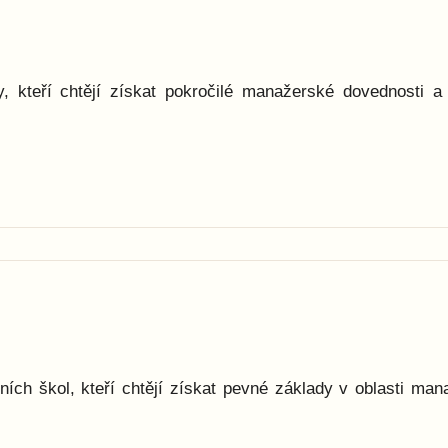
, kteří chtějí získat pokročilé manažerské dovednosti 
.
ních škol, kteří chtějí získat pevné základy v oblasti m