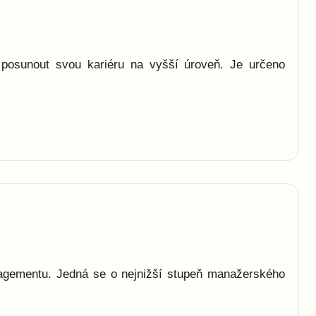
a posunout svou kariéru na vyšší úroveň. Je určeno
anagementu. Jedná se o nejnižší stupeň manažerského