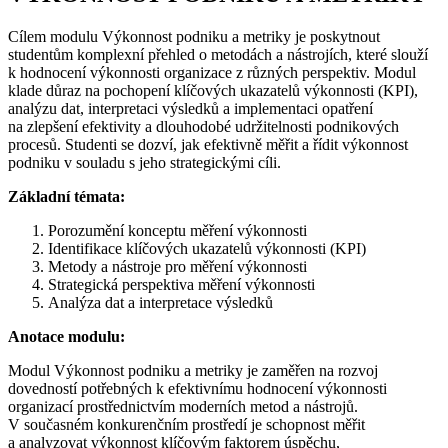
Cílem modulu Výkonnost podniku a metriky je poskytnout
studentům komplexní přehled o metodách a nástrojích, které slouží
k hodnocení výkonnosti organizace z různých perspektiv. Modul
klade důraz na pochopení klíčových ukazatelů výkonnosti (KPI),
analýzu dat, interpretaci výsledků a implementaci opatření
na zlepšení efektivity a dlouhodobé udržitelnosti podnikových
procesů. Studenti se dozví, jak efektivně měřit a řídit výkonnost
podniku v souladu s jeho strategickými cíli.
Základní témata:
Porozumění konceptu měření výkonnosti
Identifikace klíčových ukazatelů výkonnosti (KPI)
Metody a nástroje pro měření výkonnosti
Strategická perspektiva měření výkonnosti
Analýza dat a interpretace výsledků
Anotace modulu:
Modul Výkonnost podniku a metriky je zaměřen na rozvoj
dovedností potřebných k efektivnímu hodnocení výkonnosti
organizací prostřednictvím moderních metod a nástrojů.
V současném konkurenčním prostředí je schopnost měřit
a analyzovat výkonnost klíčovým faktorem úspěchu,