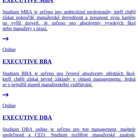
EXECUTIVE MBA
Studium MBA je určeno pro ambiciózní profesionály, kteří chtějí
získat pokročilé manažerské dovednosti a posunout svou kariéru
na vyšší úroveň. Je určeno pro absolventy vysokých škol
nebo manažery s praxí.
Online
EXECUTIVE BBA
Studium BBA je určeno pro čerstvé absolventy středních škol,
kteří chtějí získat pevné základy v oblasti managementu. Jedná
se o nejnižší stupeň manažerského vzdělávání.
Online
EXECUTIVE DBA
Studium DBA online je určeno pro top management, majitele
společností a CEO. Studium rozšiřuje manažerské znalosti,