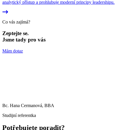
analytický přístup a prohlubuje moderní principy leadershipu.
Co vás zajímá?
Zeptejte se.
Jsme tady pro vás
Mám dotaz
Bc. Hana Cermanová, BBA
Studijní referentka
Potřebujete poradit?