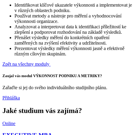
Identifikovat klíčové ukazatele výkonnosti a implementovat je
v různých oblastech podniku.
Používat metody a nástroje pro měření a vyhodnocování
výkonnosti organizace.
Analyzovat a interpretovat data k identifikaci příležitostí ke
zlepšení a podporovat rozhodování na základě výsledků.
Přenášet výsledky měření do konkrétních opatření
zaměřených na zvýšení efektivity a udržitelnosti.
Prezentovat výsledky měření výkonnosti jasně a efektivně
různým cílovým skupinám.
Zpět na všechny moduly
Zaujal vás modul VÝKONNOST PODNIKU A METRIKY?
Zařaďte si jej do svého individuálního studijního plánu.
Přihláška
Jaké studium vás zajímá?
Online