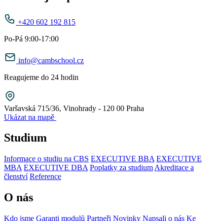
+420 602 192 815
Po-Pá 9:00-17:00
info@cambschool.cz
Reagujeme do 24 hodin
Varšavská 715/36, Vinohrady - 120 00 Praha
Ukázat na mapě
Studium
Informace o studiu na CBS
EXECUTIVE BBA
EXECUTIVE
MBA
EXECUTIVE DBA
Poplatky za studium
Akreditace a
členství
Reference
O nás
Kdo jsme
Garanti modulů
Partneři
Novinky
Napsali o nás
Ke