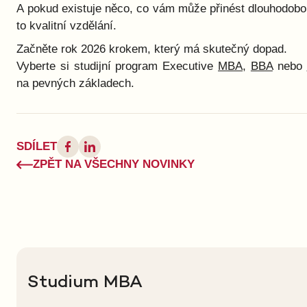
A pokud existuje něco, co vám může přinést dlouhodobou
to kvalitní vzdělání.
Začněte rok 2026 krokem, který má skutečný dopad.
Vyberte si studijní program Executive
MBA
,
BBA
nebo
na pevných základech.
SDÍLET
ZPĚT NA VŠECHNY NOVINKY
Studium MBA