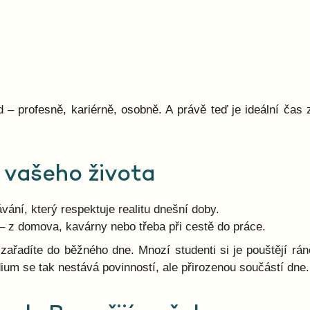
 – profesně, kariérně, osobně. A právě teď je ideální čas 
 vašeho života
ní, který respektuje realitu dnešní doby.
– z domova, kavárny nebo třeba při cestě do práce.
zařadíte do běžného dne. Mnozí studenti si je pouštějí rán
ium se tak nestává povinností, ale přirozenou součástí dne.