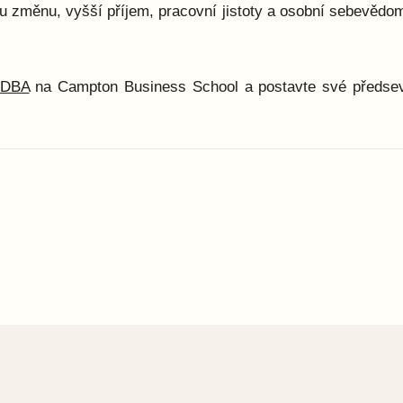
 změnu, vyšší příjem, pracovní jistoty a osobní sebevědom
DBA
na Campton Business School a postavte své předsev