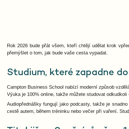
Rok 2026 bude přát všem, kteří chtějí udělat krok vpřed
přemýšlet o tom, jak bude vaše cesta vypadat.
Studium, které zapadne do
Campton Business School nabízí moderní způsob vzdělává
Výuka je 100% online, takže můžete studovat odkudkoli 
Audiopřednášky fungují jako podcasty, takže je snadno 
cestě autem, během tréninku nebo večer při vaření. Stud