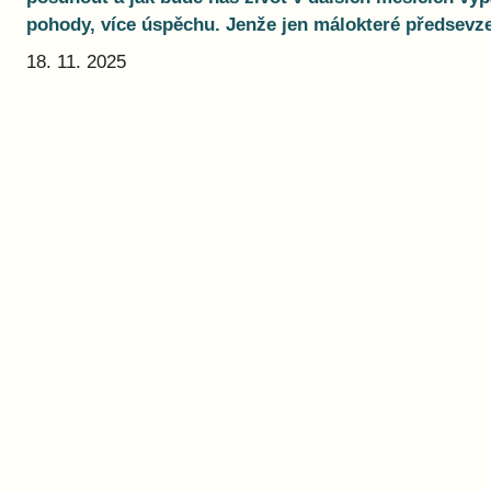
pohody, více úspěchu. Jenže jen málokteré předsevze
18. 11. 2025